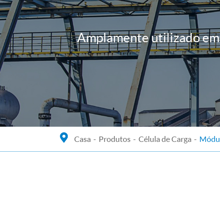
Amplamente utilizado em 
Casa
Produtos
Célula de Carga
Módul