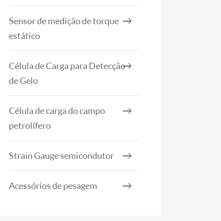
Sensor de medição de torque
estático
Célula de Carga para Detecção
de Gelo
Célula de carga do campo
petrolífero
Strain Gauge semicondutor
Acessórios de pesagem