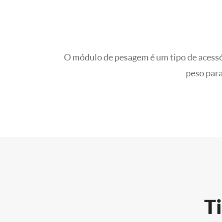
O módulo de pesagem é um tipo de acessór
peso para
T