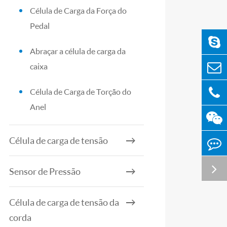
Célula de Carga da Força do
Pedal
Abraçar a célula de carga da
caixa
Célula de Carga de Torção do
Anel
Célula de carga de tensão
Sensor de Pressão
Célula de carga de tensão da
corda