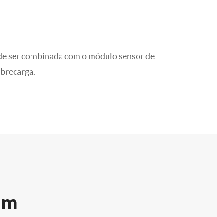
pode ser combinada com o módulo sensor de
obrecarga.
em