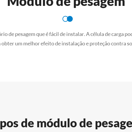
Módulo de pesagem
io de pesagem que é fácil de instalar. A célula de carga 
 obter um melhor efeito de instalação e proteção contra s
ipos de módulo de pesag