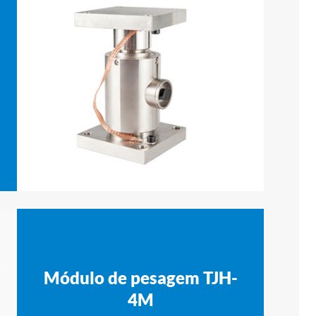
Módulo de pesagem TJH-
4M