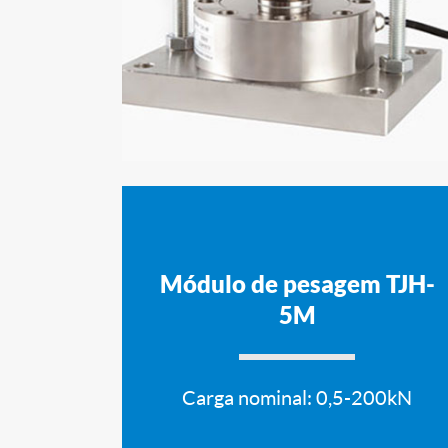
Módulo de pesagem TJH-
5M
Carga nominal: 0,5-200kN