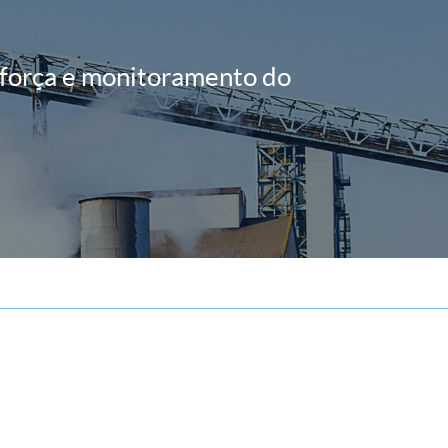
العربية
 força e monitoramento do
tiếng việt
ไทย