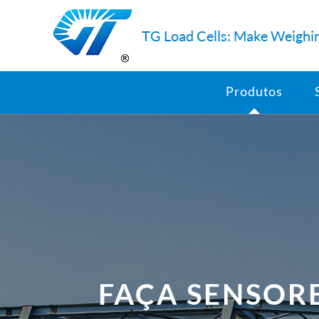
TG Load Cells: Make Weighin
Produtos
FAÇA SENSORE