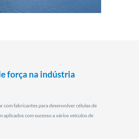
e força na indústria
 com fabricantes para desenvolver células de
am aplicados com sucesso a vários veículos de