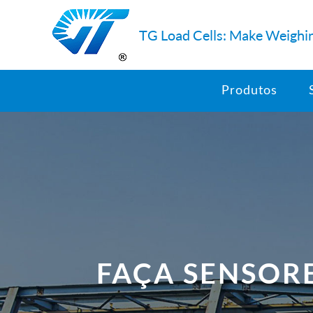
TG Load Cells: Make Weighin
Produtos
FAÇA SENSORE