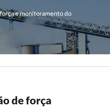
العربية
 força e monitoramento do
tiếng việt
ไทย
ão de força