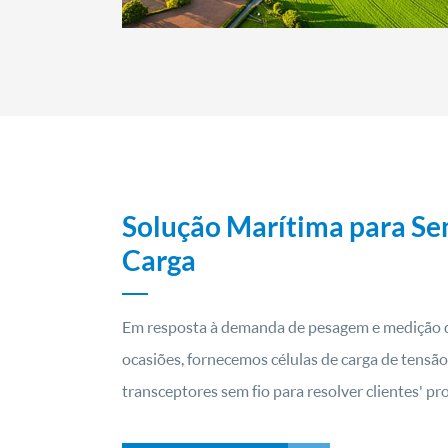
Solução Marítima para Sen
Carga
Em resposta à demanda de pesagem e medição de 
ocasiões, fornecemos células de carga de tensão
transceptores sem fio para resolver clientes' p