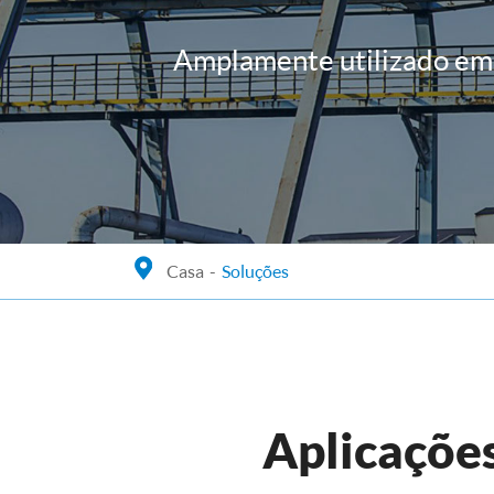
Amplamente utilizado em 
Casa
Soluções
Aplicações