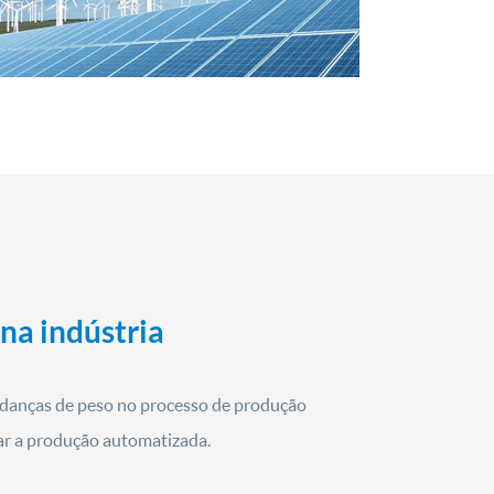
na indústria
anças de peso no processo de produção
çar a produção automatizada.