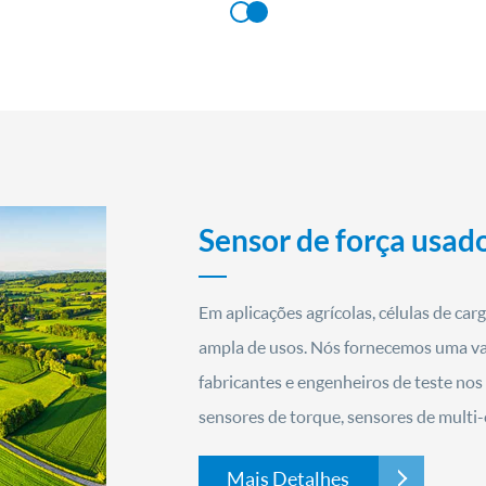
Sensor de força usado
Em aplicações agrícolas, células de ca
ampla de usos. Nós fornecemos uma var
fabricantes e engenheiros de teste nos 
sensores de torque, sensores de multi-e
Mais Detalhes