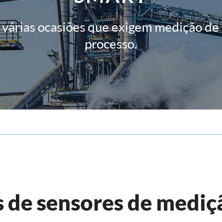
várias ocasiões que exigem medição de
processo.
 de sensores de mediç