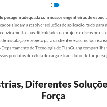
de pesagem adequada com nossos engenheiros de especiali
cados ajudam a resolver soluções de aplicação, tudo para 
 reduzirá muito suas dificuldades no projeto e riscos no uso
 de instalação e projeto para os clientes e acumulou rica ex
 o Departamento de Tecnologia de TianGuang compartilhará
ssos produtos de célula de carga e transdutor de torque seja
trias, Diferentes Soluçõ
Força