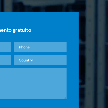
mento gratuito