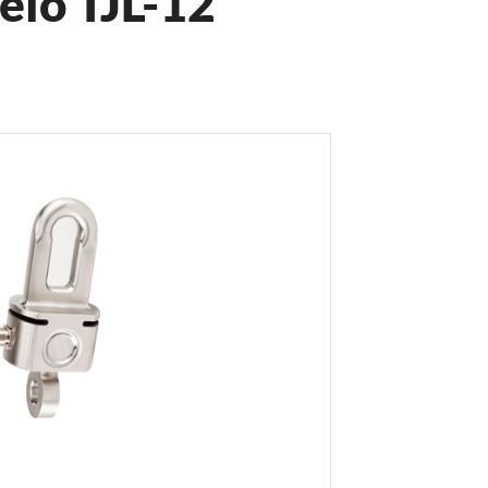
elo TJL-12