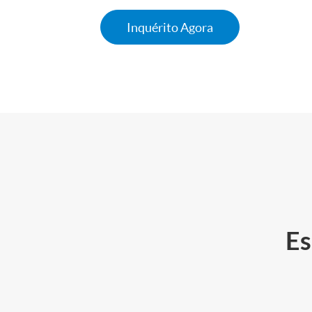
Inquérito Agora
Es