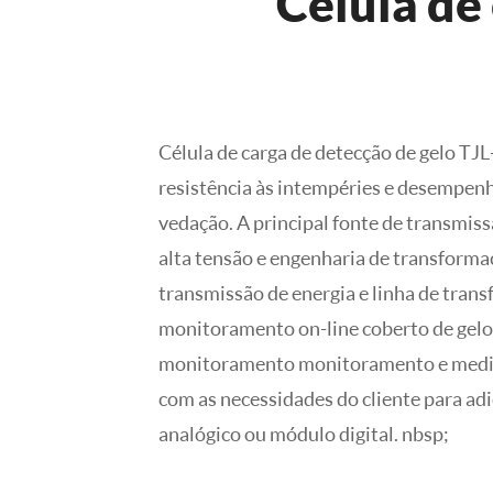
Célula de
Célula de carga de detecção de gelo TJ
resistência às intempéries e desempenh
vedação.
A principal fonte de transmiss
alta tensão e engenharia de transforma
transmissão de energia e linha de tran
monitoramento on-line coberto de gelo
monitoramento monitoramento e mediç
com as necessidades do cliente para ad
analógico ou módulo digital. nbsp;