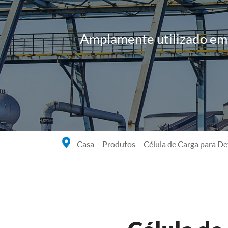
Amplamente utilizado em 
Casa
Produtos
Célula de Carga para De