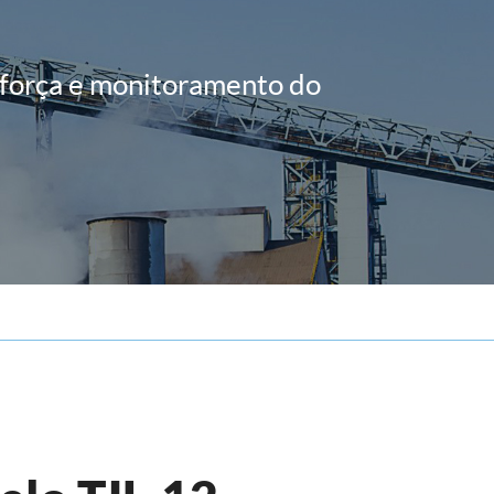
العربية
 força e monitoramento do
tiếng việt
ไทย