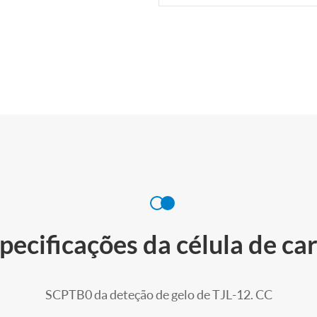
pecificações da célula de ca
SCPTB0 da deteção de gelo de TJL-12. CC