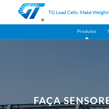
TG Load Cells: Make Weighin
Produtos
FAÇA SENSORE