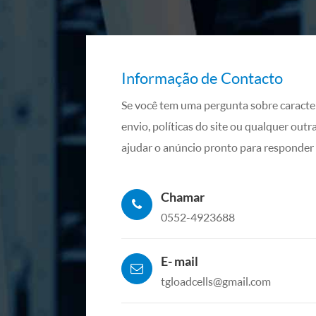
Informação de Contacto
Se você tem uma pergunta sobre caracter
envio, políticas do site ou qualquer outr
ajudar o anúncio pronto para responder 
Chamar
0552-4923688
E- mail
tgloadcells@gmail.com