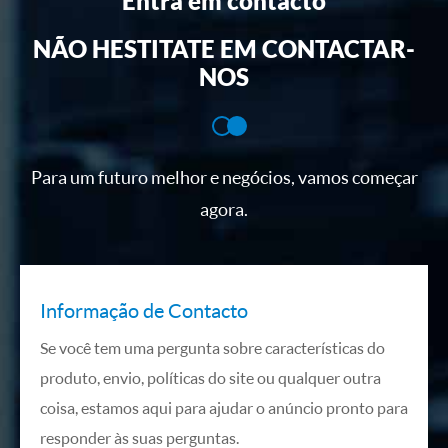
Entra em contacto
NÃO HESTITATE EM CONTACTAR-
NOS
Para um futuro melhor e negócios, vamos começar
agora.
Informação de Contacto
Se você tem uma pergunta sobre características do
produto, envio, políticas do site ou qualquer outra
coisa, estamos aqui para ajudar o anúncio pronto para
responder às suas perguntas.