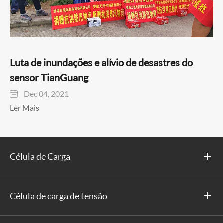
Luta de inundações e alívio de desastres do
sensor TianGuang
Dec 04, 2021

Ler Mais
Célula de Carga
Célula de carga de tensão