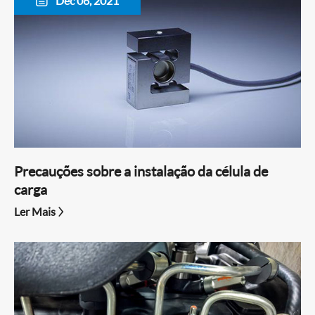
Dec 06, 2021

Precauções sobre a instalação da célula de
carga
Ler Mais